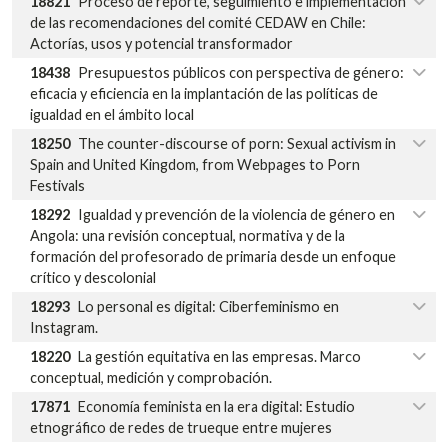
18821
Proceso de reporte, seguimiento e implementación
de las recomendaciones del comité CEDAW en Chile:
Actorías, usos y potencial transformador
18438
Presupuestos públicos con perspectiva de género:
eficacia y eficiencia en la implantación de las políticas de
igualdad en el ámbito local
18250
The counter-discourse of porn: Sexual activism in
Spain and United Kingdom, from Webpages to Porn
Festivals
18292
Igualdad y prevención de la violencia de género en
Angola: una revisión conceptual, normativa y de la
formación del profesorado de primaria desde un enfoque
crítico y descolonial
18293
Lo personal es digital: Ciberfeminismo en
Instagram.
18220
La gestión equitativa en las empresas. Marco
conceptual, medición y comprobación.
17871
Economía feminista en la era digital: Estudio
etnográfico de redes de trueque entre mujeres