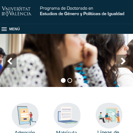
MENÚ
Líneas de
Admisión
Matrícula