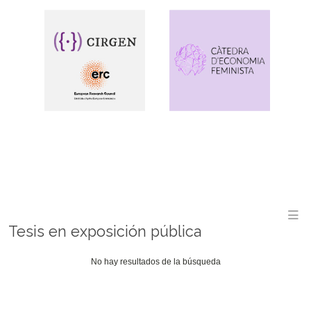
M
Tesis en exposición pública
No hay resultados de la búsqueda