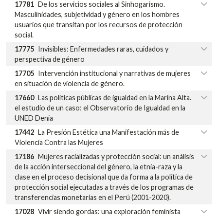
17781
De los servicios sociales al Sinhogarismo.
Masculinidades, subjetividad y género en los hombres
usuarios que transitan por los recursos de protección
social.
17775
Invisibles: Enfermedades raras, cuidados y
perspectiva de género
17705
Intervención institucional y narrativas de mujeres
en situación de violencia de género.
17660
Las políticas públicas de igualdad en la Marina Alta.
el estudio de un caso: el Observatorio de Igualdad en la
UNED Denia
17442
La Presión Estética una Manifestación más de
Violencia Contra las Mujeres
17186
Mujeres racializadas y protección social: un análisis
de la acción interseccional del género, la etnia-raza y la
clase en el proceso decisional que da forma a la política de
protección social ejecutadas a través de los programas de
transferencias monetarias en el Perú (2001-2020).
17028
Vivir siendo gordas: una exploración feminista