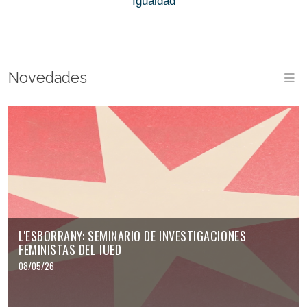
Igualdad
Novedades
M
L'ESBORRANY: SEMINARIO DE INVESTIGACIONES
FEMINISTAS DEL IUED
08/05/26