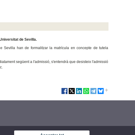
niversitat de Sevilla.
 Sevilla han de formalitzar la matrícula en concepte de tutela
iatament següent a l'admissió, s'entendrà que desisteix l'admissió
c.