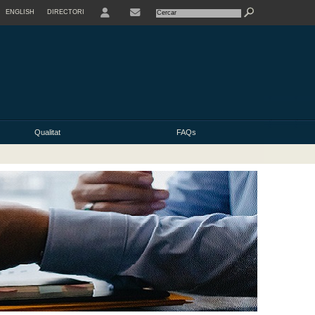
ENGLISH
DIRECTORI
USER
Qualitat
FAQs