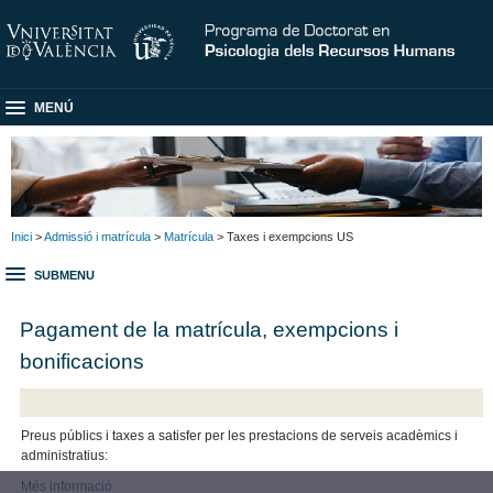
MENÚ
Inici
>
Admissió i matrícula
>
Matrícula
> Taxes i exempcions US
SUBMENU
Pagament de la matrícula, exempcions i
bonificacions
Preus públics i taxes a satisfer per les prestacions de serveis acadèmics i
administratius:
M
és informació