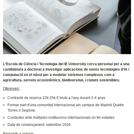
L'Escola de Ciència i Tecnologia del IE University cerca personal per a una
candidatura a doctorat a investigar aplicacions de noves tecnologies d'IA i
computació en el núvol per a modelar sistemes complexos com a
agricultura, serveis ecosistèmics, biodiversitat, i ciutats sostenibles.
Ofereixen:
Contracte de recerca 22k-25k € bruts a l'any durant 3-4 anys
Formar part d'una comunitat internacional als campus de Madrid Quatre
Torres o Segòvia
Contactes amb múltiples institucions internacionals on fer estades
Data de començament: setembre 2026
Requisits a valorar: