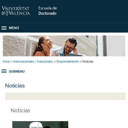
MENÚ
Inicio
>
Internacionales / Industriales
>
Emprendimiento
> Noticias
SUBMENU
Noticias
Noticias