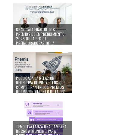
UV
09/07/26
GRAN GALA FINAL DE LOS
PREMIOS DE EMPRENDIMIENTO
2026 DE LA RED DE
PREINCUBADORAS DE LA
UNIVERSITAT DE VALÈNCIA
01/07/26
PUBLICADA LA RELACIÓN
DEFINITIVA DE PROYECTOS QUE
COMPETIRAN EN LOS PREMIOS
DE EMPRENDIMIENTO DE LA RED
DE PREINCUBADORAS 2026 DE
LA UNIVERSITAT DE VALÈNCIA
23/06/26
TEMOTIVA LANZA UNA CAMPAÑA
DE CROWDFUNDING PARA