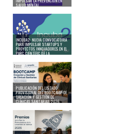
IMPULSAR LA PREVENCIÓN EN
SALUD MENTAL
18/06/26
INCUBA2: NUEVA CONVOCATORIA
PARA IMPULSAR STARTUPS Y
PROYECTOS INNOVADORES EN EL
PARC CIENTÍFIC DE LA
UNIVERSITAT DE VALÈNCIA
17/06/26
PUBLICACIÓN DEL LISTADO
PROVISIONAL DEL BOOTCAMP DE
CREACIÓN Y GESTIÓN DE
CLÍNICAS SANITARIAS 2026
16/06/26