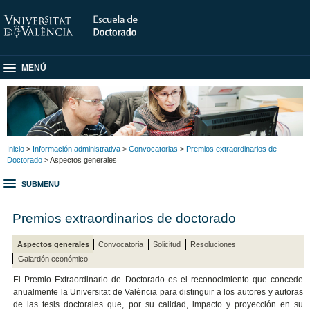
MENÚ
Inicio
>
Información administrativa
>
Convocatorias
>
Premios extraordinarios de
Doctorado
> Aspectos generales
SUBMENU
Premios extraordinarios de doctorado
Aspectos generales
Convocatoria
Solicitud
Resoluciones
Galardón económico
El Premio Extraordinario de Doctorado es el reconocimiento que concede
anualmente la Universitat de València para distinguir a los autores y autoras
de las tesis doctorales que, por su calidad, impacto y proyección en su