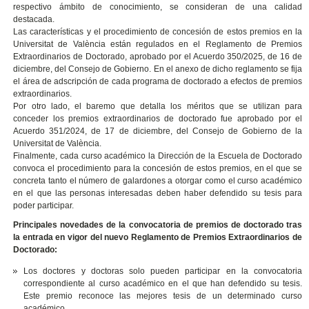
respectivo ámbito de conocimiento, se consideran de una calidad
destacada.
Las características y el procedimiento de concesión de estos premios en la
Universitat de València están regulados en el Reglamento de Premios
Extraordinarios de Doctorado, aprobado por el Acuerdo 350/2025, de 16 de
diciembre, del Consejo de Gobierno. En el anexo de dicho reglamento se fija
el área de adscripción de cada programa de doctorado a efectos de premios
extraordinarios.
Por otro lado, el baremo que detalla los méritos que se utilizan para
conceder los premios extraordinarios de doctorado fue aprobado por el
Acuerdo 351/2024, de 17 de diciembre, del Consejo de Gobierno de la
Universitat de València.
Finalmente, cada curso académico la Dirección de la Escuela de Doctorado
convoca el procedimiento para la concesión de estos premios, en el que se
concreta tanto el número de galardones a otorgar como el curso académico
en el que las personas interesadas deben haber defendido su tesis para
poder participar.
Principales novedades de la convocatoria de premios de doctorado tras
la entrada en vigor del nuevo Reglamento de Premios Extraordinarios de
Doctorado:
Los doctores y doctoras solo pueden participar en la convocatoria
correspondiente al curso académico en el que han defendido su tesis.
Este premio reconoce las mejores tesis de un determinado curso
académico.