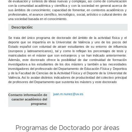
de evaluación y síntesis de ideas nuevas y complejas, así como de comunicación
con la comunidad académica y científica y con la sociedad en general acerca de
sus ámbitos de conocimiento; capacidad de fomentar, en contextos académicos y
profesionales, el avance científico, tecnológico, social, artístico o cultural dentro de
una sociedad basada en el conocimiento.
Descripción:
Se trata del único programa de doctorado del ámbito de la actividad física y el
deporte que se impartiría en la Universitat de València y uno de los pocos del
Estado español con voluntad de atraer estudiantes de su entorno de influencia
(europeos y latinoamericanos), tal y como lo reflejan los porcentajes de tesis y
matriculados en el máster que son extranjeros y se han indicado anteriormente.
Además, este doctorado ofrece la posibilidad de dar continuidad de formación
investigadora a los estudiantes de los dos másters y también a las necesidades
investigadores del profesorado del Departamento de Educación Física y Deportiva
y de la Facultad de Ciencias de la Actividad Física y el Deporte de la Universitat de
València. Así lo avalan distintos indicadores de productividad del colectivo principal
de profesores del Departamento que sustenta los másters y este doctorado
juan.m.nunez@uv.es
Contacto información de
caracter académico del
programa:
Programas de Doctorado por áreas