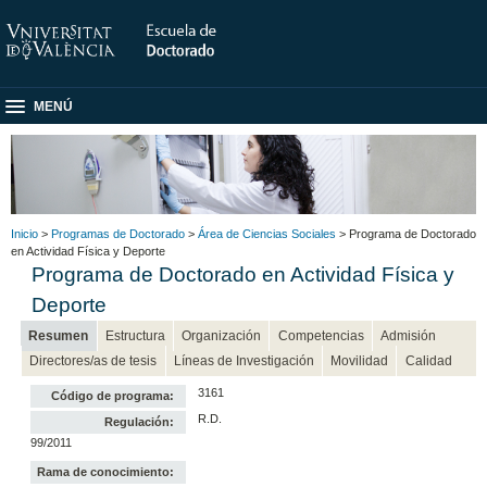
MENÚ
Inicio
>
Programas de Doctorado
>
Área de Ciencias Sociales
> Programa de Doctorado
en Actividad Física y Deporte
Programa de Doctorado en Actividad Física y
Deporte
Resumen
Estructura
Organización
Competencias
Admisión
Directores/as de tesis
Líneas de Investigación
Movilidad
Calidad
3161
Código de programa:
R.D.
Regulación:
99/2011
Rama de conocimiento: