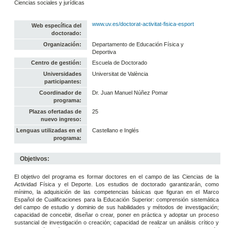
Ciencias sociales y jurídicas
www.uv.es/doctorat-activitat-fisica-esport
Web específica del
doctorado:
Organización:
Departamento de Educación Física y
Deportiva
Centro de gestión:
Escuela de Doctorado
Universidades
Universitat de València
participantes:
Coordinador de
Dr. Juan Manuel Núñez Pomar
programa:
Plazas ofertadas de
25
nuevo ingreso:
Lenguas utilizadas en el
Castellano e Inglés
programa:
Objetivos:
El objetivo del programa es formar doctores en el campo de las Ciencias de la
Actividad Física y el Deporte. Los estudios de doctorado garantizarán, como
mínimo, la adquisición de las competencias básicas que figuran en el Marco
Español de Cualificaciones para la Educación Superior: comprensión sistemática
del campo de estudio y dominio de sus habilidades y métodos de investigación;
capacidad de concebir, diseñar o crear, poner en práctica y adoptar un proceso
sustancial de investigación o creación; capacidad de realizar un análisis crítico y