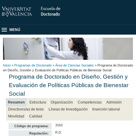
MENÚ
Inicio
>
Programas de Doctorado
>
Área de Ciencias Sociales
> Programa de Doctorado
en Diseño, Gestión y Evaluación de Políticas Públicas de Bienestar Social
Programa de Doctorado en Diseño, Gestión y
Evaluación de Políticas Públicas de Bienestar
Social
Resumen
Estructura
Organización
Competencias
Admisión
Directores/as de tesis
Líneas de Investigación
Inserción laboral
Movilidad
Calidad
3163
Código de programa:
R.D.
Regulación: