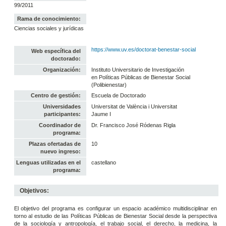
99/2011
Rama de conocimiento:
Ciencias sociales y jurídicas
https://www.uv.es/doctorat-benestar-social
Web específica del
doctorado:
Organización:
Instituto Universitario de Investigación
en Políticas Públicas de Bienestar Social
(Polibienestar)
Centro de gestión:
Escuela de Doctorado
Universidades
Universitat de València i Universitat
participantes:
Jaume I
Coordinador de
Dr. Francisco José Ródenas Rigla
programa:
Plazas ofertadas de
10
nuevo ingreso:
Lenguas utilizadas en el
castellano
programa:
Objetivos:
El objetivo del programa es configurar un espacio académico multidisciplinar en
torno al estudio de las Políticas Públicas de Bienestar Social desde la perspectiva
de la sociología y antropología, el trabajo social, el derecho, la medicina, la