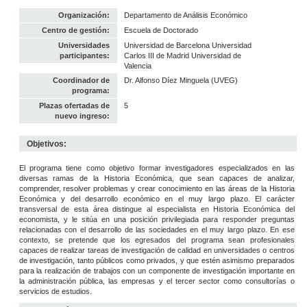
Organización:
Departamento de Análisis Económico
Centro de gestión:
Escuela de Doctorado
Universidades
Universidad de Barcelona Universidad
participantes:
Carlos III de Madrid Universidad de
Valencia
Coordinador de
Dr. Alfonso Díez Minguela (UVEG)
programa:
Plazas ofertadas de
5
nuevo ingreso:
Objetivos:
El programa tiene como objetivo formar investigadores especializados en las
diversas ramas de la Historia Económica, que sean capaces de analizar,
comprender, resolver problemas y crear conocimiento en las áreas de la Historia
Económica y del desarrollo económico en el muy largo plazo. El carácter
transversal de esta área distingue al especialista en Historia Económica del
economista, y le sitúa en una posición privilegiada para responder preguntas
relacionadas con el desarrollo de las sociedades en el muy largo plazo. En ese
contexto, se pretende que los egresados del programa sean profesionales
capaces de realizar tareas de investigación de calidad en universidades o centros
de investigación, tanto públicos como privados, y que estén asimismo preparados
para la realización de trabajos con un componente de investigación importante en
la administración pública, las empresas y el tercer sector como consultorías o
servicios de estudios.