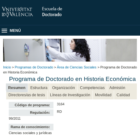
MENÚ
Inicio
>
Programas de Doctorado
>
Área de Ciencias Sociales
> Programa de Doctorado
en Historia Económica
Programa de Doctorado en Historia Económica
Resumen
Estructura
Organización
Competencias
Admisión
Directores/as de tesis
Líneas de Investigación
Movilidad
Calidad
3164
Código de programa:
RD
Regulación:
99/2011
Rama de conocimiento:
Ciencias sociales y jurídicas