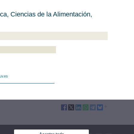
a, Ciencias de la Alimentación,
uv.es