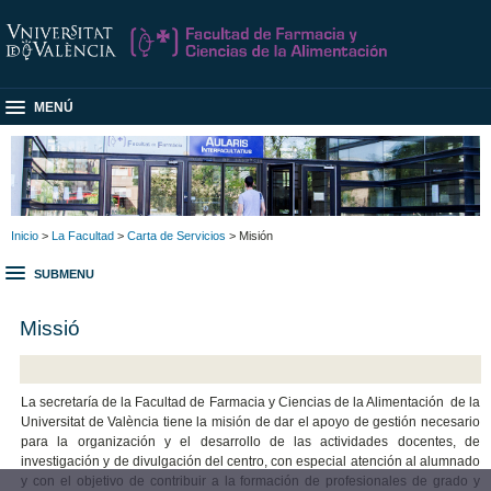
MENÚ
Inicio
>
La Facultad
>
Carta de Servicios
> Misión
SUBMENU
Missió
La secretaría de la Facultad de Farmacia y Ciencias de la Alimentación de la
Universitat de València tiene la misión de dar el apoyo de gestión necesario
para la organización y el desarrollo de las actividades docentes, de
investigación y de divulgación del centro, con especial atención al alumnado
y con el objetivo de contribuir a la formación de profesionales de grado y