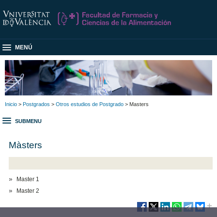
MENÚ
Inicio
>
Postgrados
>
Otros estudios de Postgrado
> Masters
SUBMENU
Màsters
Master 1
Master 2