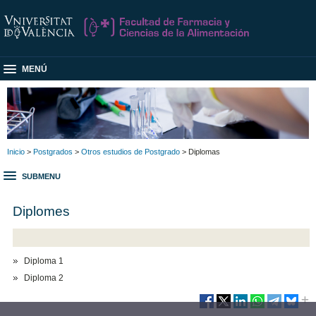
MENÚ
Inicio
>
Postgrados
>
Otros estudios de Postgrado
> Diplomas
SUBMENU
Diplomes
Diploma 1
Diploma 2