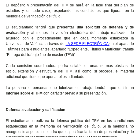
El depósito y presentación del TFM se hará en la fase final del plan de
estudios y, en todo caso, respetando las condiciones que figuran en la
memoria de verificación del título.
El estudiantado tendrá que
presentar una solicitud de defensa y de
evaluación
y, al menos, la versión electrónica del trabajo realizado, de
acuerdo con el procedimiento que en cada momento establezca la
Universitat de València a través de
LA SEDE ELECTRÓNICA
en el apartado
Trámites para estudiantes, apartado “Expediente, Títulos y Matrícula” trámite
“Entrega del trabajo fino de máster (TFM)”.
Cada comisión coordinadora podrá establecer unas normas básicas de
estilo, extensión y estructura del TFM, así como, si procede, el material
adicional que tiene que aportar el estudiantado.
La persona o personas que tutorizan el trabajo tendrán que emitir un
informe sobre el TFM
con carácter previo a su presentación.
Defensa, evaluación y calificación
El estudiantado realizará la defensa pública del TFM en las condiciones
establecidas en la memoria de verificación del título. Si la memoria no
recoge este aspecto, se tendrá que especificar la forma de presentación y de