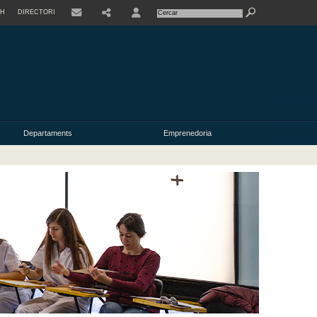
SH
DIRECTORI
USER
Departaments
Emprenedoria