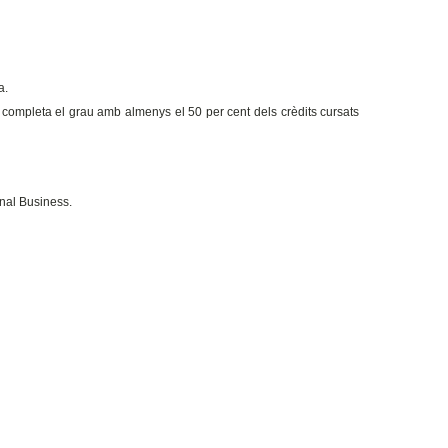
a.
completa el grau amb almenys el 50 per cent dels crèdits cursats
onal Business.