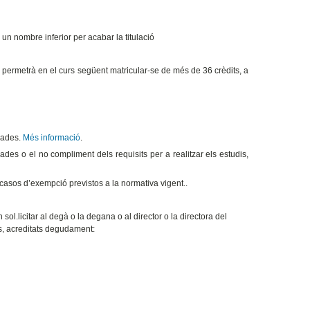
 un nombre inferior per acabar la titulació
 permetrà en el curs següent matricular-se de més de 36 crèdits, a
 dades.
Més informació
.
ades o el no compliment dels requisits per a realitzar els estudis,
 casos d’exempció previstos a la normativa vigent..
sol.licitar al degà o la degana o al director o la directora del
ts, acreditats degudament: