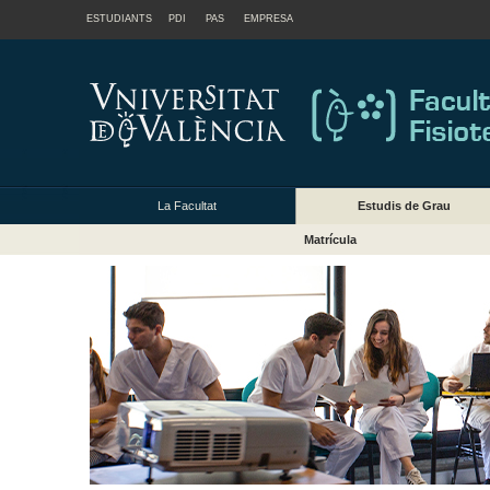
ESTUDIANTS
PDI
PAS
EMPRESA
La Facultat
Estudis de Grau
Matrícula