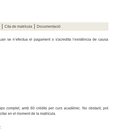
Cita de matrícula
Documentació
quan se n’efectua el pagament o s'acredita l’existència de causa
emps complet, amb 60 crèdits per curs acadèmic. No obstant, pot
licitar en el moment de la matrícula.
.