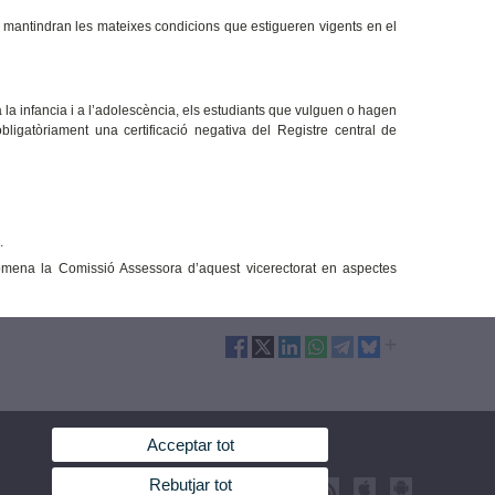
s mantindran les mateixes condicions que estigueren vigents en el
 la infancia i a l’adolescència, els estudiants que vulguen o hagen
ligatòriament una certificació negativa del Registre central de
.
mena la Comissió Assessora d’aquest vicerectorat en aspectes
Acceptar tot
Rebutjar tot