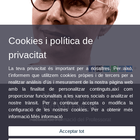
Cookies i política de
privacitat
La teva privacitat és important per a nosaltres. Per això,
t'informem que utilitzem cookies pròpies i de tercers per a
realitzar anàlisis d'ús i mesurament de la nostra pàgina web
amb la finalitat de personalitzar continguts,així com
proporcionar funcionalitats a les xarxes socials o analitzar el
nostre trànsit. Per a continuar accepta o modifica la
configuració de les nostres cookies. Per a obtenir més
informació
Més informació
Facultat de Formació del Professorat
Acceptar tot