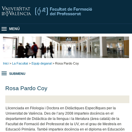
MENÚ
Inici
>
La Facultat
>
Equip deganal
> Rosa Pardo Coy
SUBMENU
Rosa Pardo Coy
Llicenciada en Filologia i Doctora en Didàctiques Específiques per la
Universitat de València. Des de l’any 2008 imparteix docència en el
departament de Didàctica de la llengua i la literatura (àrea català) de la
Facultat de Formació del Professorat de la UV, en el grau de Mestre/a en
Educació Primària. També imparteix docència en el diploma en Educación