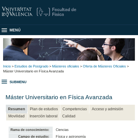
MENÚ
Inicio
>
Estudios de Postgrado
>
Másteres oficiales
>
Oferta de Másteres Oficiales
>
Máster Universitario en Física Avanzada
SUBMENU
Máster Universitario en Física Avanzada
Resumen
Plan de estudios
Competencias
Acceso y admisión
Movilidad
Inserción laboral
Calidad
Rama de conocimiento:
Ciencias
Campo de estudio:
Física y astronomía