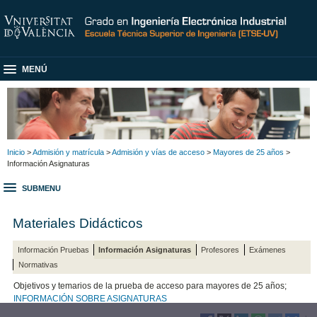
MENÚ
Inicio
>
Admisión y matrícula
>
Admisión y vías de acceso
>
Mayores de 25 años
>
Información Asignaturas
SUBMENU
Materiales Didácticos
Información Pruebas
Información Asignaturas
Profesores
Exámenes
Normativas
Objetivos y temarios de la prueba de acceso para mayores de 25 años;
INFORMACIÓN SOBRE ASIGNATURAS