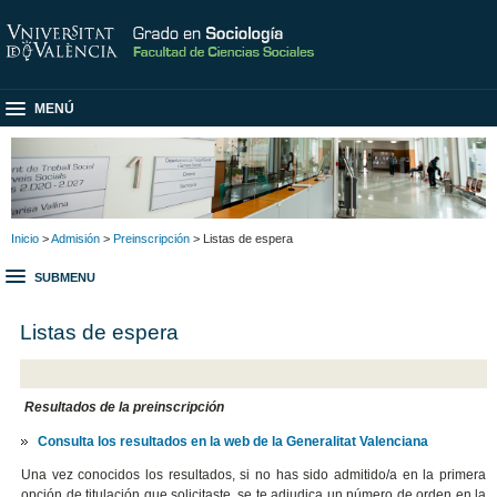
MENÚ
Inicio
>
Admisión
>
Preinscripción
> Listas de espera
SUBMENU
Listas de espera
Resultados de la preinscripción
Consulta los resultados en la web de la Generalitat Valenciana
Una vez conocidos los resultados, si no has sido admitido/a en la primera
opción de titulación que solicitaste, se te adjudica un número de orden en la