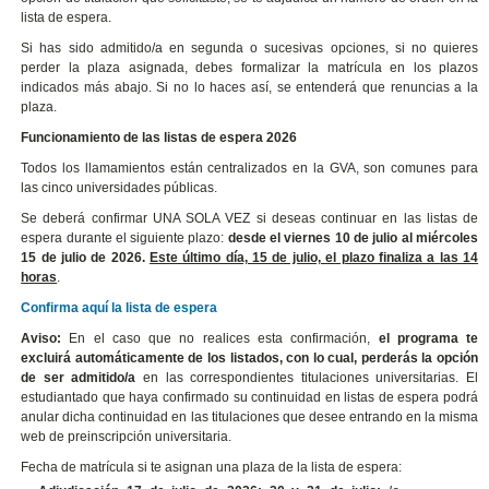
lista de espera.
Si has sido admitido/a en segunda o sucesivas opciones, si no quieres
perder la plaza asignada, debes formalizar la matrícula en los plazos
indicados más abajo. Si no lo haces así, se entenderá que renuncias a la
plaza.
Funcionamiento de las listas de espera 2026
Todos los llamamientos están centralizados en la GVA, son comunes para
las cinco universidades públicas.
Se deberá confirmar UNA SOLA VEZ si deseas continuar en las listas de
espera durante el siguiente plazo:
desde el viernes 10 de julio al miércoles
15 de julio de 2026.
Este último día, 15 de julio, el plazo finaliza a las 14
horas
.
Confirma aquí la lista de espera
Aviso:
En el caso que no realices esta confirmación,
el programa te
excluirá automáticamente de los listados, con lo cual, perderás la opción
de ser admitido/a
en las correspondientes titulaciones universitarias. El
estudiantado que haya confirmado su continuidad en listas de espera podrá
anular dicha continuidad en las titulaciones que desee entrando en la misma
web de preinscripción universitaria.
Fecha de matrícula si te asignan una plaza de la lista de espera: