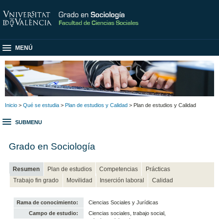
MENÚ
Inicio
>
Qué se estudia
>
Plan de estudios y Calidad
> Plan de estudios y Calidad
SUBMENU
Grado en Sociología
Resumen
Plan de estudios
Competencias
Prácticas
Trabajo fin grado
Movilidad
Inserción laboral
Calidad
Rama de conocimiento:
Ciencias Sociales y Jurídicas
Campo de estudio:
Ciencias sociales, trabajo social,