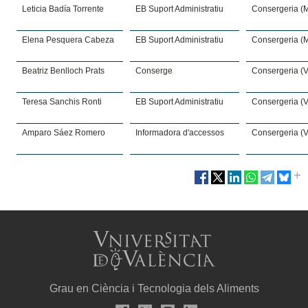
Leticia Badía Torrente
EB Suport Administratiu
Consergeria (
Elena Pesquera Cabeza
EB Suport Administratiu
Consergeria (
Beatriz Benlloch Prats
Conserge
Consergeria (V
Teresa Sanchis Ronti
EB Suport Administratiu
Consergeria (V
Amparo Sáez Romero
Informadora d'accessos
Consergeria (V
Grau en Ciència i Tecnologia dels Aliments