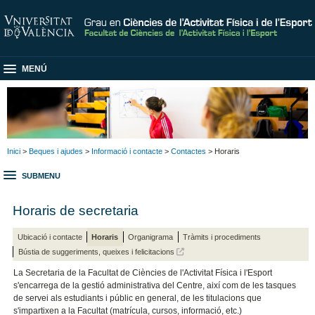
MENÚ
Inici
>
Beques i ajudes
>
Informació i contacte
>
Contactes
> Horaris
SUBMENU
Horaris de secretaria
Ubicació i contacte
Horaris
Organigrama
Tràmits i procediments
Bústia de suggeriments, queixes i felicitacions
La Secretaria de la Facultat de Ciències de l'Activitat Física i l'Esport
s'encarrega de la gestió administrativa del Centre, així com de les tasques
de servei als estudiants i públic en general, de les titulacions que
s'impartixen a la Facultat (matrícula, cursos, informació, etc.)