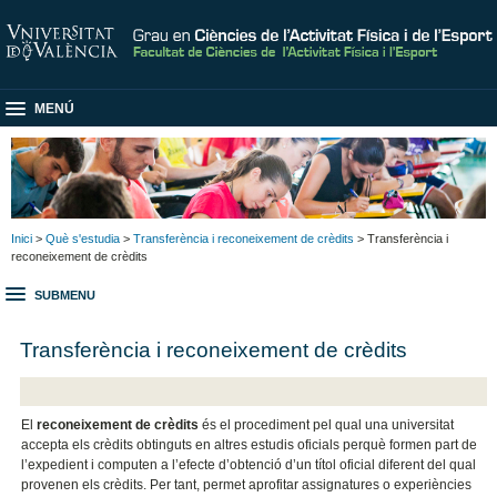
MENÚ
Inici
>
Què s'estudia
>
Transferència i reconeixement de crèdits
> Transferència i
reconeixement de crèdits
SUBMENU
Transferència i reconeixement de crèdits
El
reconeixement de crèdits
és el procediment pel qual una universitat
accepta els crèdits obtinguts en altres estudis oficials perquè formen part de
l’expedient i computen a l’efecte d’obtenció d’un títol oficial diferent del qual
provenen els crèdits. Per tant, permet aprofitar assignatures o experiències