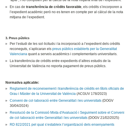
En cas de
transferència de crèdits favorable
, els crèdits s’incorporen a
l’expedient acadèmic però no es tenen en compte per al càlcul de la nota
mitjana de l’expedient.
3. Preus públics
Per l’estudi de les sol·licituds i la incorporació a l’expedient dels crèdits
reconeguts, s’aplicaran els
preus públics establerts per la Generalitat
Valenciana
quant a serveis acadèmics i complementaris universitaris.
La transferència de crèdits entre expedients d’altres estudis de la
Universitat de València no reporta pagament de preus públics.
Normativa aplicable:
Reglament de reconeixement i transferència de crèdits en títols oficials de
Grau i Màster de la Universitat de València
(ACGUV 178/2023)
Conveni de col·laboració entre Generalitat i les universitats
(DOGV
30/04/2024)
Resolució de la Comissió Mixta d'Avaluació i Seguiment sobre el Conveni
de col·laboració entre Generalitat i les universitats
(DOGV 21/02/2025)
RD 822/2021 pel qual s’estableix l’organització dels ensenyaments