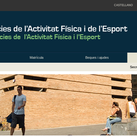
CASTELLANO
Matrícula
Beques i ajudes
Secr