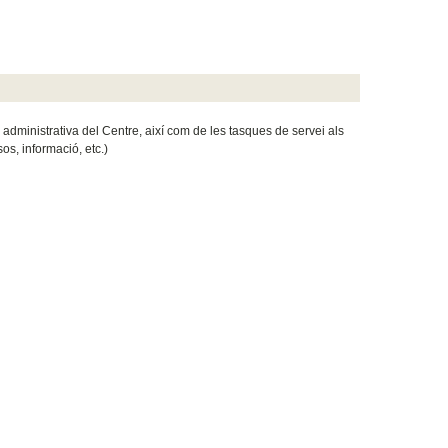
ió administrativa del Centre, així com de les tasques de servei als
sos, informació, etc.)