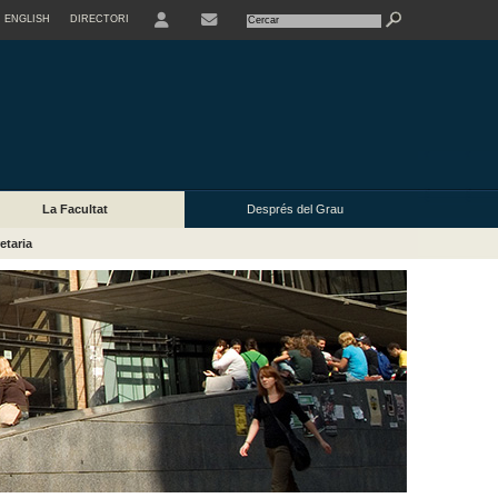
ENGLISH
DIRECTORI
CONTACTE
La Facultat
Després del Grau
etaria