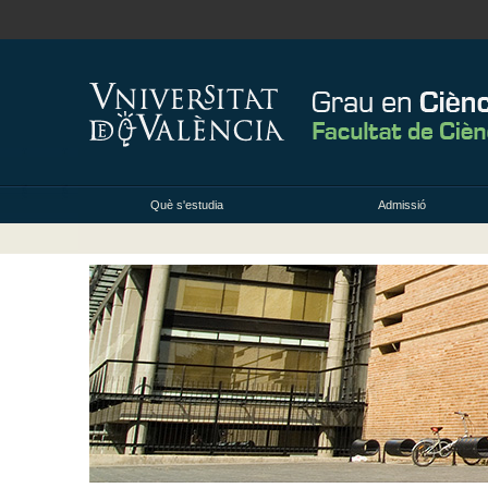
Què s'estudia
Admissió