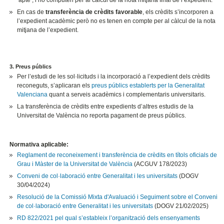
En cas de
transferència de crèdits favorable
, els crèdits s’incorporen a
l’expedient acadèmic però no es tenen en compte per al càlcul de la nota
mitjana de l’expedient.
3. Preus públics
Per l’estudi de les sol·licituds i la incorporació a l’expedient dels crèdits
reconeguts, s’aplicaran els
preus públics establerts per la Generalitat
Valenciana
quant a serveis acadèmics i complementaris universitaris.
La transferència de crèdits entre expedients d’altres estudis de la
Universitat de València no reporta pagament de preus públics.
Normativa aplicable:
Reglament de reconeixement i transferència de crèdits en títols oficials de
Grau i Màster de la Universitat de València
(ACGUV 178/2023)
Conveni de col·laboració entre Generalitat i les universitats
(DOGV
30/04/2024)
Resolució de la Comissió Mixta d'Avaluació i Seguiment sobre el Conveni
de col·laboració entre Generalitat i les universitats
(DOGV 21/02/2025)
RD 822/2021 pel qual s’estableix l’organització dels ensenyaments