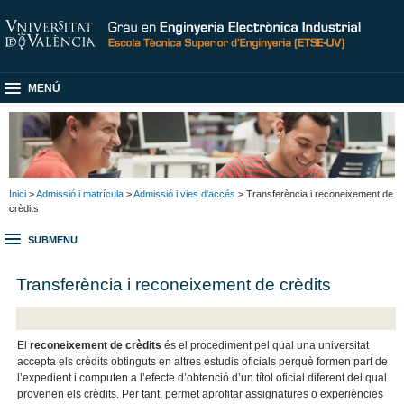
MENÚ
Inici
>
Admissió i matrícula
>
Admissió i vies d'accés
> Transferència i reconeixement de
crèdits
SUBMENU
Transferència i reconeixement de crèdits
El
reconeixement de crèdits
és el procediment pel qual una universitat
accepta els crèdits obtinguts en altres estudis oficials perquè formen part de
l’expedient i computen a l’efecte d’obtenció d’un títol oficial diferent del qual
provenen els crèdits. Per tant, permet aprofitar assignatures o experiències