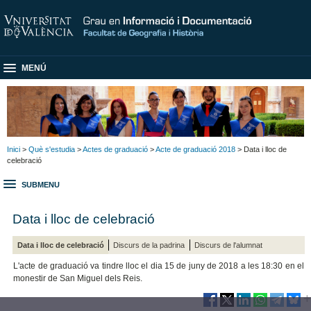
MENÚ
Inici
>
Què s'estudia
>
Actes de graduació
>
Acte de graduació 2018
> Data i lloc de
celebració
SUBMENU
Data i lloc de celebració
Data i lloc de celebració
Discurs de la padrina
Discurs de l'alumnat
L'acte de graduació va tindre lloc el dia 15 de juny de 2018 a les 18:30 en el
monestir de San Miguel dels Reis.