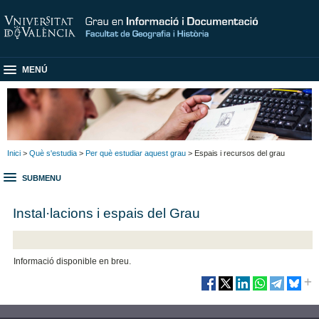
MENÚ
Inici
>
Què s'estudia
>
Per què estudiar aquest grau
> Espais i recursos del grau
SUBMENU
Instal·lacions i espais del Grau
Informació disponible en breu.