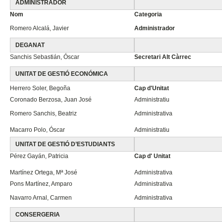
ADMINISTRADOR
Nom
Categoria
Romero Alcalá, Javier
Administrador
DEGANAT
Sanchis Sebastián, Óscar
Secretari Alt Càrrec
UNITAT DE GESTIÓ ECONÓMICA
Herrero Soler, Begoña
Cap d'Unitat
Coronado Berzosa, Juan José
Administratiu
Romero Sanchis, Beatriz
Administrativa
Macarro Polo, Óscar
Administratiu
UNITAT DE GESTIÓ D’ESTUDIANTS
Pérez Gayán, Patricia
Cap d' Unitat
Martínez Ortega, Mª José
Administrativa
Pons Martínez, Amparo
Administrativa
Navarro Arnal, Carmen
Administrativa
CONSERGERIA