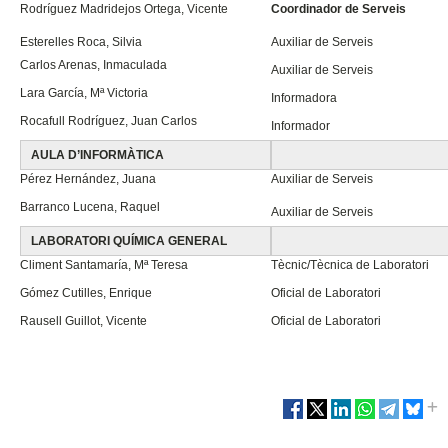
Rodríguez Madridejos Ortega, Vicente
Coordinador de Serveis
Esterelles Roca, Silvia
Auxiliar de Serveis
Carlos Arenas, Inmaculada
Auxiliar de Serveis
Lara García, Mª Victoria
Informadora
Rocafull Rodríguez, Juan Carlos
Informador
AULA D’INFORMÀTICA
Pérez Hernández, Juana
Auxiliar de Serveis
Barranco Lucena, Raquel
Auxiliar de Serveis
LABORATORI QUÍMICA GENERAL
Climent Santamaría, Mª Teresa
Tècnic/Tècnica de Laboratori
Gómez Cutilles, Enrique
Oficial de Laboratori
Rausell Guillot, Vicente
Oficial de Laboratori