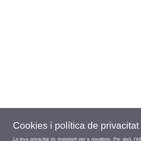
Cookies i política de privacitat
La teva privacitat és important per a nosaltres. Per això, t'