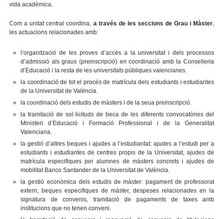
vida acadèmica.
Com a unitat central coordina,
a través de les seccions de Grau i Màster
,
les actuacions relacionades amb:
l’organització de les proves d’accés a la universitat i dels processos
d’admissió als graus (preinscripció) en coordinació amb la Conselleria
d’Educació i la resta de les universitats públiques valencianes.
la coordinació de tot el procés de matrícula dels estudiants i estudiantes
de la Universitat de València.
la coordinació dels estudis de màsters i de la seua preinscripció.
la tramitació de sol·licituds de beca de les diferents convocatòries del
Ministeri d’Educació i Formació Professional i de la Generalitat
Valenciana.
la gestió d’altres beques i ajudes a l’estudiantat: ajudes a l’estudi per a
estudiants i estudiantes de centres propis de la Universitat, ajudes de
matrícula especifiques per alumnes de màsters concrets i ajudes de
mobilitat Banco Santander de la Universitat de València.
la gestió econòmica dels estudis de màster: pagament de professorat
extern, beques especifiques de màster, despeses relacionades en la
signatura de convenis, tramitació de pagaments de taxes amb
institucions que no tenen conveni.