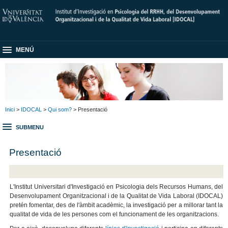
MENÚ
Inici
>
IDOCAL
>
Qui som?
> Presentació
SUBMENU
Presentació
L'Institut Universitari d'Investigació en Psicologia dels Recursos Humans, del
Desenvolupament Organitzacional i de la Qualitat de Vida Laboral (IDOCAL)
pretén fomentar, des de l'àmbit acadèmic, la investigació per a millorar tant la
qualitat de vida de les persones com el funcionament de les organitzacions.