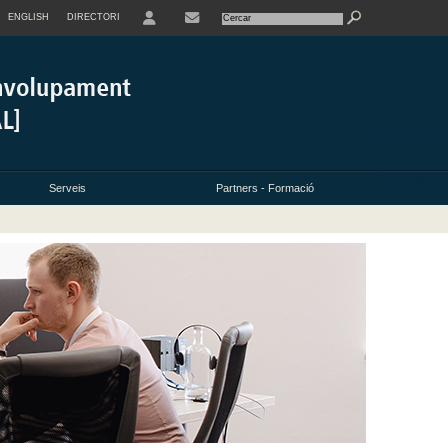
ENGLISH
DIRECTORI
USER
Serveis
Partners - Formació