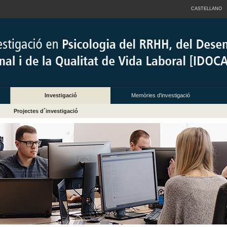
CASTELLANO
Investigació
Memòries d'investigació
Projectes d´investigació