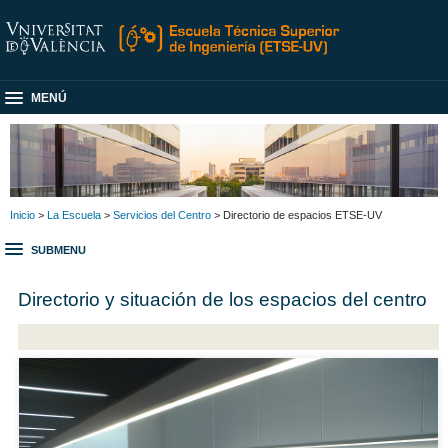
MENÚ
Inicio
>
La Escuela
>
Servicios del Centro
> Directorio de espacios ETSE-UV
SUBMENU
Directorio y situación de los espacios del centro