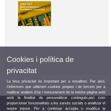
Cookies i política de
privacitat
La teva privacitat és important per a nosaltres. Per això,
t'informem que utilitzem cookies pròpies i de tercers per a
realitzar anàlisis d'ús i mesurament de la nostra pàgina web
amb la finalitat de personalitzar continguts,així com
proporcionar funcionalitats a les xarxes socials o analitzar el
nostre trànsit. Per a continuar accepta o modifica la