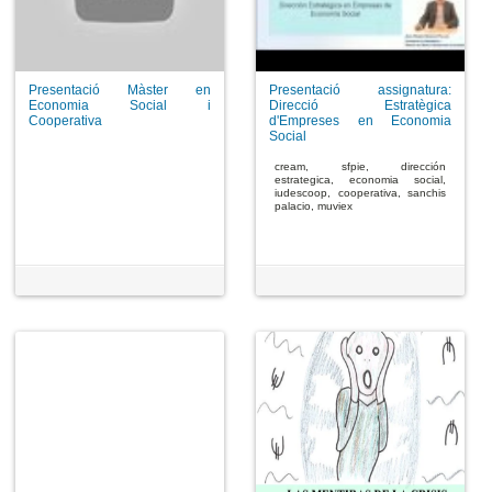
Presentació Màster en
Presentació assignatura:
Economia Social i
Direcció Estratègica
Cooperativa
d'Empreses en Economia
Social
cream, sfpie, dirección
estrategica, economia social,
iudescoop, cooperativa, sanchis
palacio, muviex