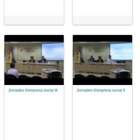
Jornades d'empresa social III
Jornades d'empresa social II