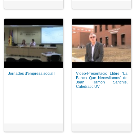
Jornades d'empresa social I
Vídeo-Presentació Llibre "La
Banca Que Necesitamos" de
Joan Ramon Sanchis,
Catedràtic UV