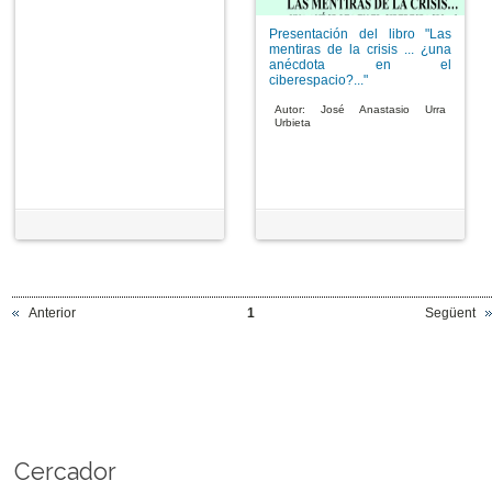
Presentación del libro "Las
mentiras de la crisis ... ¿una
anécdota en el
ciberespacio?..."
Autor: José Anastasio Urra
Urbieta
Anterior
1
Següent
Cercador