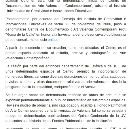
Joaquin Colomer Sala, con la denominación inicial de "Centro de
Documentación de Arte Valenciano Contemporáneo", adscrito al Instituto
Universitario de Creatividad e Innovaciones Educativas
Posteriormente, por acuerdo del Consejo del Instituto de Creatividad e
Innovaciones Educativas de fecha 23 de noviembre de 2006, pasó a
denominarse Centre de Documentació d’Art Valencià Contemporani Prof.
"Romà de la Calle" en honor a la trayectoria del profesor cuya biobibliografía
puede consultarse en este
enlace
.
A partir del momento de su creación, hace tres décadas, el Centro es el
primer espacio dedicado al estudio, archivo y catalogación de Arte
Valenciano Contemporáneo.
La cesión por parte del entonces departamento de Estética y del ICIE de
unos determinados espacios al Centro, permitió la incorporación de
numerosos libros, así como diversas donaciones de monografías, catálogos,
revistas, carteles y otros documentos relativos al arte valenciano desde la
posguerra hasta la actualidad, enriqueciéndose el Archivo.
Se fue organizando un determinado depósito de obras de arte, que se
exponían permanentemente al público universitario en sus propios espacios.
Hoy este núcleo de obras ha sido catalogado y adscrito al Fondo Patrimonial
de Arte Contemporáneo de la Universitat de València, tal como se estudia y
recoge en determinadas publicaciones del Quinto Centenario de la UV,
dedicadas a la historia de los Fondos Patrimoniales de la institución.