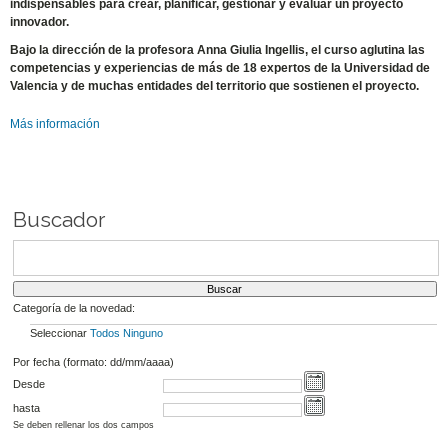
indispensables para crear, planificar, gestionar y evaluar un proyecto
innovador.
Bajo la dirección de la profesora Anna Giulia Ingellis, el curso aglutina las
competencias y experiencias de más de 18 expertos de la Universidad de
Valencia y de muchas entidades del territorio que sostienen el proyecto.
Más información
Buscador
Categoría de la novedad:
Seleccionar
Todos
Ninguno
Por fecha (formato: dd/mm/aaaa)
Desde
hasta
Se deben rellenar los dos campos