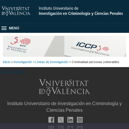
MENÚ
Inicio
>
Investigación
>
Líneas de investigación
> Criminaldad personas vulnerables
SUBMENU
Instituto Universitario de Investigación en Criminología y
Ciencias Penales