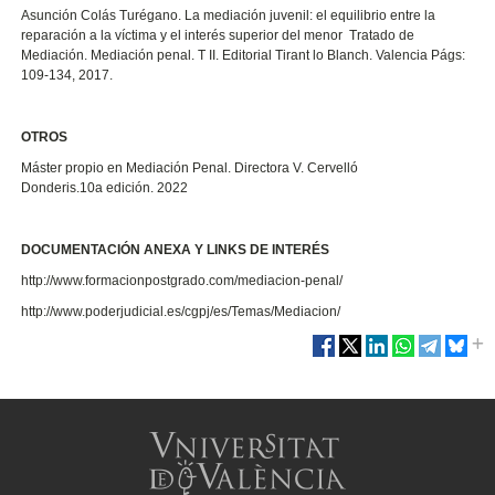
Asunción Colás Turégano. La mediación juvenil: el equilibrio entre la
reparación a la víctima y el interés superior del menor Tratado de
Mediación. Mediación penal. T II. Editorial Tirant lo Blanch. Valencia Págs:
109-134, 2017.
OTROS
Máster propio en Mediación Penal. Directora V. Cervelló
Donderis.10a edición. 2022
DOCUMENTACIÓN ANEXA Y LINKS DE INTERÉS
http://www.formacionpostgrado.com/mediacion-penal/
http://www.poderjudicial.es/cgpj/es/Temas/Mediacion/