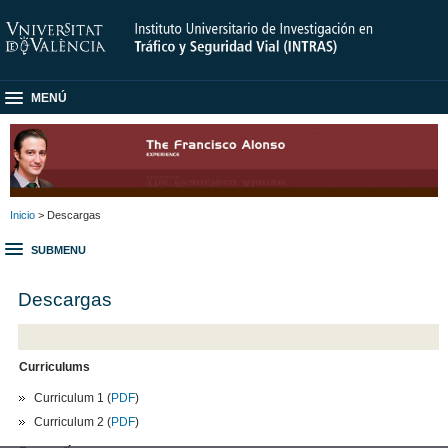
MENÚ
Inicio
> Descargas
SUBMENU
Descargas
Curriculums
Curriculum 1 (
PDF
)
Curriculum 2 (
PDF
)