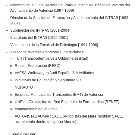
Miembro de la Junta Rectora del Parque Infantil de Tráfico de Viveros del
Ayuntamiento de Valencia [1997-1999]
Director de la Sección de Formación y Asesoramiento del INTRAS [1995-
2004]
Subdirector del INTRAS [2001-2004]
Secretario del INTRAS [1995-2001]
Vicedecano de la Facultad de Psicología [1991-1996]
Asesor de diversas empresas e instituciones:
TUR (Transporterhvervets UddannelsesRad)
Repsol Exploración (REEX)
VAESA-Wolkswagen Audi España, S.A./Attitudes
Iniciativas de Educación y Seguridad Vial
NORAUTO
Empresa Municipal de Transportes (EMT) de Valencia
UNE de Circulación de Red Española de Ferrocarriles (RENFE)
Ayuntamiento de Valencia
AUTOPISTAS AUMAR SACE (Autopistas del Mare Nostrum SACE,
actualmente dentro del grupo Abertis)
Participación: