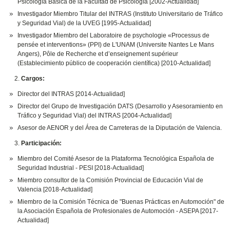
Psicología Básica de la Facultad de Psicología [2002-Actualidad]
Investigador Miembro Titular del INTRAS (Instituto Universitario de Tráfico
y Seguridad Vial) de la UVEG [1995-Actualidad]
Investigador Miembro del Laboratoire de psychologie «Processus de
pensée et interventions» (PPI) de L'UNAM (Universite Nantes Le Mans
Angers), Pôle de Recherche et d’enseignement supérieur
(Establecimiento público de cooperación científica) [2010-Actualidad]
Cargos:
Director del INTRAS [2014-Actualidad]
Director del Grupo de Investigación DATS (Desarrollo y Asesoramiento en
Tráfico y Seguridad Vial) del INTRAS [2004-Actualidad]
Asesor de AENOR y del Área de Carreteras de la Diputación de Valencia.
Participación:
Miembro del Comité Asesor de la Plataforma Tecnológica Española de
Seguridad Industrial - PESI [2018-Actualidad]
Miembro consultor de la Comisión Provincial de Educación Vial de
Valencia [2018-Actualidad]
Miembro de la Comisión Técnica de "Buenas Prácticas en Automoción" de
la Asociación Española de Profesionales de Automoción - ASEPA [2017-
Actualidad]