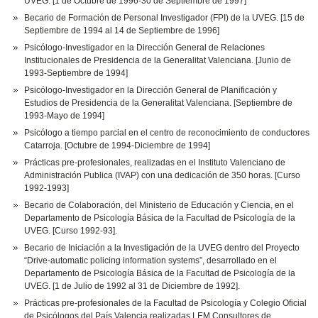
UVEG. [1 de Octubre de 1996-30 de Septiembre de 1997]
Becario de Formación de Personal Investigador (FPI) de la UVEG. [15 de
Septiembre de 1994 al 14 de Septiembre de 1996]
Psicólogo-Investigador en la Dirección General de Relaciones
Institucionales de Presidencia de la Generalitat Valenciana. [Junio de
1993-Septiembre de 1994]
Psicólogo-Investigador en la Dirección General de Planificación y
Estudios de Presidencia de la Generalitat Valenciana. [Septiembre de
1993-Mayo de 1994]
Psicólogo a tiempo parcial en el centro de reconocimiento de conductores
Catarroja. [Octubre de 1994-Diciembre de 1994]
Prácticas pre-profesionales, realizadas en el Instituto Valenciano de
Administración Publica (IVAP) con una dedicación de 350 horas. [Curso
1992-1993]
Becario de Colaboración, del Ministerio de Educación y Ciencia, en el
Departamento de Psicología Básica de la Facultad de Psicología de la
UVEG. [Curso 1992-93].
Becario de Iniciación a la Investigación de la UVEG dentro del Proyecto
“Drive-automatic policing information systems”, desarrollado en el
Departamento de Psicología Básica de la Facultad de Psicología de la
UVEG. [1 de Julio de 1992 al 31 de Diciembre de 1992].
Prácticas pre-profesionales de la Facultad de Psicología y Colegio Oficial
de Psicólogos del País Valencia realizadas LEM Consultores de