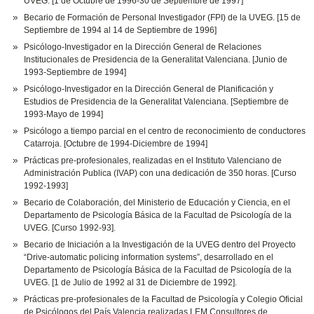
UVEG. [1 de Octubre de 1996-30 de Septiembre de 1997]
Becario de Formación de Personal Investigador (FPI) de la UVEG. [15 de
Septiembre de 1994 al 14 de Septiembre de 1996]
Psicólogo-Investigador en la Dirección General de Relaciones
Institucionales de Presidencia de la Generalitat Valenciana. [Junio de
1993-Septiembre de 1994]
Psicólogo-Investigador en la Dirección General de Planificación y
Estudios de Presidencia de la Generalitat Valenciana. [Septiembre de
1993-Mayo de 1994]
Psicólogo a tiempo parcial en el centro de reconocimiento de conductores
Catarroja. [Octubre de 1994-Diciembre de 1994]
Prácticas pre-profesionales, realizadas en el Instituto Valenciano de
Administración Publica (IVAP) con una dedicación de 350 horas. [Curso
1992-1993]
Becario de Colaboración, del Ministerio de Educación y Ciencia, en el
Departamento de Psicología Básica de la Facultad de Psicología de la
UVEG. [Curso 1992-93].
Becario de Iniciación a la Investigación de la UVEG dentro del Proyecto
“Drive-automatic policing information systems”, desarrollado en el
Departamento de Psicología Básica de la Facultad de Psicología de la
UVEG. [1 de Julio de 1992 al 31 de Diciembre de 1992].
Prácticas pre-profesionales de la Facultad de Psicología y Colegio Oficial
de Psicólogos del País Valencia realizadas LEM Consultores de