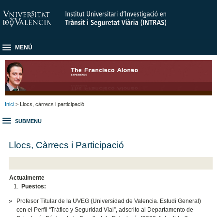
MENÚ
Inici
> Llocs, càrrecs i participació
SUBMENU
Llocs, Càrrecs i Participació
Actualmente
Puestos:
Profesor Titular de la UVEG (Universidad de Valencia. Estudi General)
con el Perfil “Tráfico y Seguridad Vial”, adscrito al Departamento de