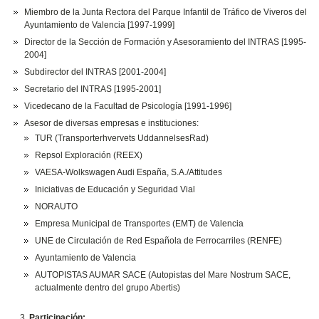
Miembro de la Junta Rectora del Parque Infantil de Tráfico de Viveros del
Ayuntamiento de Valencia [1997-1999]
Director de la Sección de Formación y Asesoramiento del INTRAS [1995-
2004]
Subdirector del INTRAS [2001-2004]
Secretario del INTRAS [1995-2001]
Vicedecano de la Facultad de Psicología [1991-1996]
Asesor de diversas empresas e instituciones:
TUR (Transporterhvervets UddannelsesRad)
Repsol Exploración (REEX)
VAESA-Wolkswagen Audi España, S.A./Attitudes
Iniciativas de Educación y Seguridad Vial
NORAUTO
Empresa Municipal de Transportes (EMT) de Valencia
UNE de Circulación de Red Española de Ferrocarriles (RENFE)
Ayuntamiento de Valencia
AUTOPISTAS AUMAR SACE (Autopistas del Mare Nostrum SACE,
actualmente dentro del grupo Abertis)
Participación: