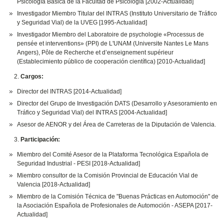
Psicología Básica de la Facultad de Psicología [2002-Actualidad]
Investigador Miembro Titular del INTRAS (Instituto Universitario de Tráfico
y Seguridad Vial) de la UVEG [1995-Actualidad]
Investigador Miembro del Laboratoire de psychologie «Processus de
pensée et interventions» (PPI) de L'UNAM (Universite Nantes Le Mans
Angers), Pôle de Recherche et d’enseignement supérieur
(Establecimiento público de cooperación científica) [2010-Actualidad]
Cargos:
Director del INTRAS [2014-Actualidad]
Director del Grupo de Investigación DATS (Desarrollo y Asesoramiento en
Tráfico y Seguridad Vial) del INTRAS [2004-Actualidad]
Asesor de AENOR y del Área de Carreteras de la Diputación de Valencia.
Participación:
Miembro del Comité Asesor de la Plataforma Tecnológica Española de
Seguridad Industrial - PESI [2018-Actualidad]
Miembro consultor de la Comisión Provincial de Educación Vial de
Valencia [2018-Actualidad]
Miembro de la Comisión Técnica de "Buenas Prácticas en Automoción" de
la Asociación Española de Profesionales de Automoción - ASEPA [2017-
Actualidad]