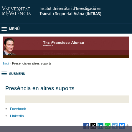
MENÚ
Inici
> Presència en altres suports
SUBMENU
Presència en altres suports
Facebook
LinkedIn