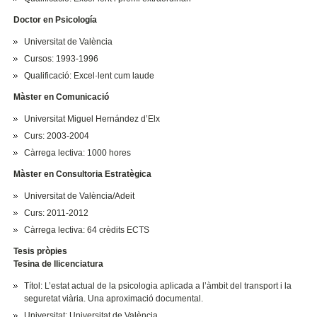
Doctor en Psicología
Universitat de València
Cursos: 1993-1996
Qualificació: Excel·lent cum laude
Màster en Comunicació
Universitat Miguel Hernández d’Elx
Curs: 2003-2004
Càrrega lectiva: 1000 hores
Màster en Consultoria Estratègica
Universitat de València/Adeit
Curs: 2011-2012
Càrrega lectiva: 64 crèdits ECTS
Tesis pròpies
Tesina de llicenciatura
Títol: L’estat actual de la psicologia aplicada a l’àmbit del transport i la
seguretat viària. Una aproximació documental.
Universitat: Universitat de València