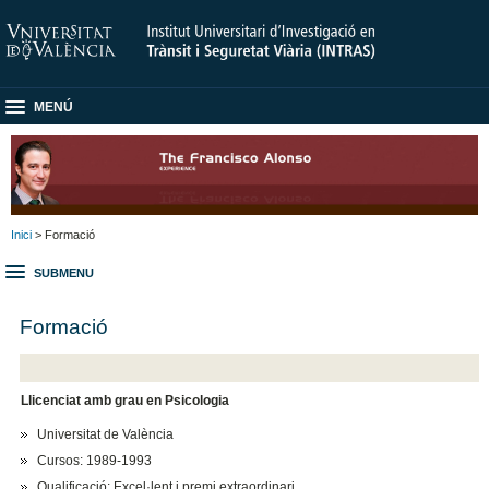
MENÚ
Inici
> Formació
SUBMENU
Formació
Llicenciat amb grau en Psicologia
Universitat de València
Cursos: 1989-1993
Qualificació: Excel·lent i premi extraordinari