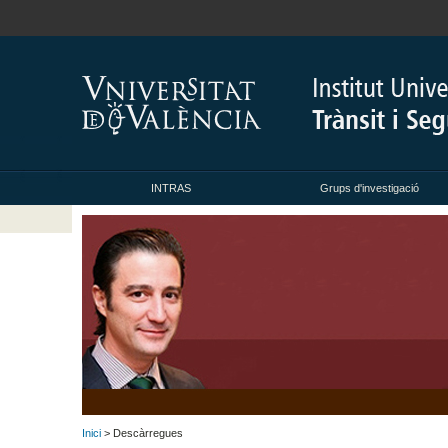
INTRAS
Grups d'investigació
Inici
> Descàrregues