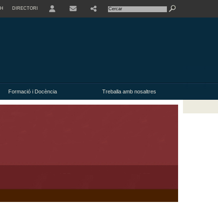
SH
DIRECTORI
USER
Formació i Docència
Treballa amb nosaltres