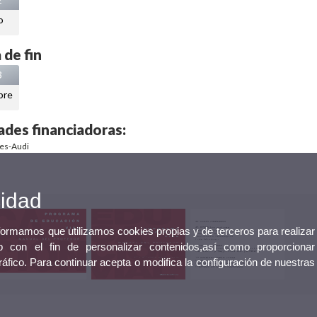
o
 de fin
3
bre
ades financiadoras:
des-Audi
cidad
nformamos que utilizamos cookies propias y de terceros para realizar
 con el fin de personalizar contenidos,así como proporcionar
tráfico. Para continuar acepta o modifica la configuración de nuestras