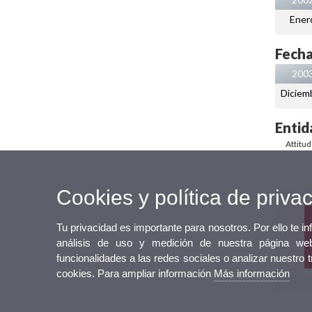
Ener
Fecha
200
Diciem
Entid
Attitu
Cookies y política de priva
Tu privacidad es importante para nosotros. Por ello te i
análisis de uso y medición de nuestra página web
funcionalidades a las redes sociales o analizar nuestro 
cookies. Para ampliar información
Más información