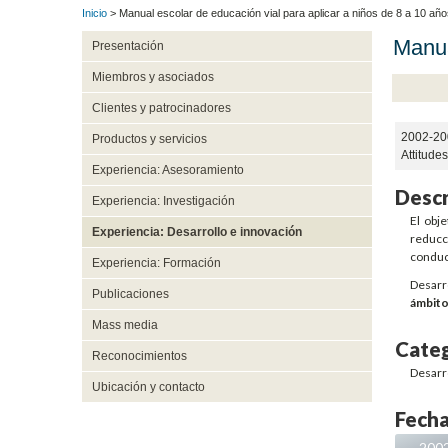
Inicio
> Manual escolar de educación vial para aplicar a niños de 8 a 10 año
Manua
Presentación
Miembros y asociados
Clientes y patrocinadores
2002-20
Productos y servicios
Attitude
Experiencia: Asesoramiento
Descr
Experiencia: Investigación
El obj
Experiencia: Desarrollo e innovación
reducc
conduct
Experiencia: Formación
Desarro
Publicaciones
ámbito
Mass media
Categ
Reconocimientos
Desarr
Ubicación y contacto
Fecha
200