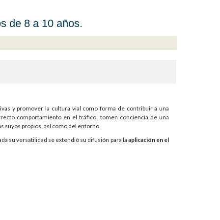
os de 8 a 10 años.
tivas y promover la cultura vial como forma de contribuir a una
recto comportamiento en el tráfico, tomen conciencia de una
s suyos propios, así como del entorno.
ada su versatilidad se extendió su difusión para la
aplicación en el