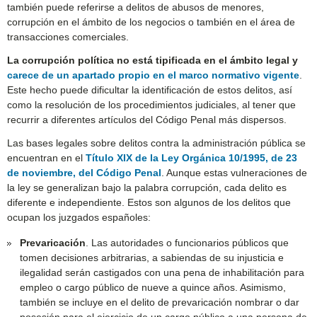
también puede referirse a delitos de abusos de menores,
corrupción en el ámbito de los negocios o también en el área de
transacciones comerciales.
La corrupción política no está tipificada en el ámbito legal y
carece de un apartado propio en el marco normativo vigente
.
Este hecho puede dificultar la identificación de estos delitos, así
como la resolución de los procedimientos judiciales, al tener que
recurrir a diferentes artículos del Código Penal más dispersos.
Las bases legales sobre delitos contra la administración pública se
encuentran en el
Título XIX de la Ley Orgánica 10/1995, de 23
de noviembre, del Código Penal
. Aunque estas vulneraciones de
la ley se generalizan bajo la palabra corrupción, cada delito es
diferente e independiente. Estos son algunos de los delitos que
ocupan los juzgados españoles:
Prevaricación
. Las autoridades o funcionarios públicos que
tomen decisiones arbitrarias, a sabiendas de su injusticia e
ilegalidad serán castigados con una pena de inhabilitación para
empleo o cargo público de nueve a quince años. Asimismo,
también se incluye en el delito de prevaricación nombrar o dar
posesión para el ejercicio de un cargo público a una persona de