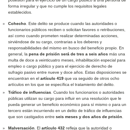
forma irregular y que no cumple los requisitos legales
establecidos.
Cohecho
. Este delito se produce cuando las autoridades o
funcionarios públicos reciben o solicitan favores o retribuciones,
así como cuando prometen realizar determinadas acciones,
sirviéndose de su cargo, contrarias a los deberes y
responsabilidades del mismo en busco del beneficio propio. En
general, la
pena de prisión será de tres a seis años
más una
multa de doce a veinticuatro meses, inhabilitación especial para
empleo o cargo público y para el ejercicio de derecho de
sufragio pasivo entre nueve y doce años. Estas disposiciones se
encuentran en el
artículo 419
que va seguido de otros ocho
artículos en los que se específica el tratamiento del delito.
Tráfico de influencias
. Cuando los funcionarios o autoridades
públicas utilizan su cargo para influir en una resolución que le
pueda generar un beneficio económico para sí mismo o para un
tercero están incurriendo en un delito de tráfico de influencias
que son castigados entre
seis meses y dos años de prisión
.
Malversación
. El
artículo 432
refleja que la autoridad o