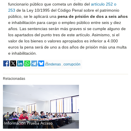
funcionario público que cometa un delito del
artículo 252 o
253
de la Ley 10/1995 del Código Penal sobre el patrimonio
público, se le aplicará una
pena de prisión de dos a seis años
e inhabilitación para cargo o empleo público entre seis y diez
años. Las sentencias serán más graves si se cumple alguno de
los apartados del punto tres de este artículo. Asimismo, si el
valor de los bienes o valores apropiados es inferior a 4.000
euros la pena será de uno a dos años de prisión más una multa
e inhabilitación.
Etiquetas
Código Penal
,
condenas
,
corrupción
Relacionadas
Información Prueba Acceso