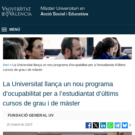
MENÚ
Inici
> La Universitat llança un nou programa d’ocupabilitat per a l’estudiantat d’últims
cursos de grau i de màster
La Universitat llança un nou programa
d’ocupabilitat per a l’estudiantat d’últims
cursos de grau i de màster
FUNDACIÓ GENERAL UV
20 d’abril de 2023