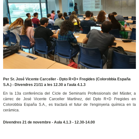
Per Sr. José Vicente Carceller - Dpto R+D+ Fregides (Colorobbia España
S.A.) - Divendres 21/11 a les 12.30 a l'aula 4.1.3
En la 13a conferència del Cicle de Seminaris Professionals del Màster, a
càrrec de José Vicente Carceller Martínez, del Dpto R+D Fregides en
Colorobbia España S.A., es tractarà el futur de l'enginyeria química en la
ceràmica.
Divendres 21 de novembre - Aula 4.1.3 - 12.30-14.00