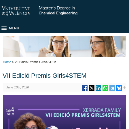
MENU
Home
> VII Edició Premis Girls4STEM
VII Edició Premis Girls4STEM
June 10th, 2026