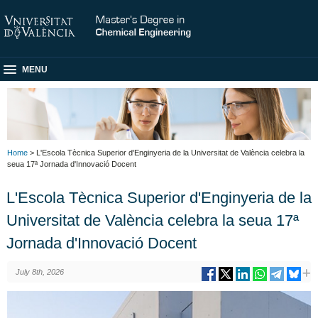
MENU
Home
> L'Escola Tècnica Superior d'Enginyeria de la Universitat de València celebra la
seua 17ª Jornada d'Innovació Docent
L'Escola Tècnica Superior d'Enginyeria de la
Universitat de València celebra la seua 17ª
Jornada d'Innovació Docent
July 8th, 2026